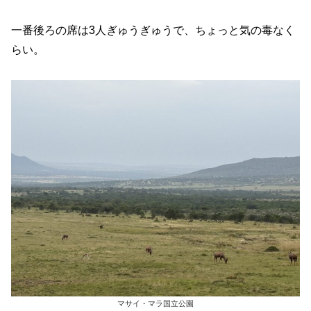
一番後ろの席は3人ぎゅうぎゅうで、ちょっと気の毒なく
らい。
マサイ・マラ国立公園