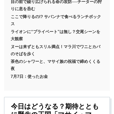
目の前で繰り広げられる命の攻防──チーターの狩
りに息を呑む
ここで降りるの!? サバンナで食べるランチボック
ス
ライオンに“プライベート”は無し？交尾シーンを
大観察
ヌーは来ずともスリル満点！マラ川でワニとカバ
のそばを歩く
茶色のシャワーと、マサイ族の祝福で締めくくる
夜
7月7日：使ったお金
今日はどうなる？期待ととも