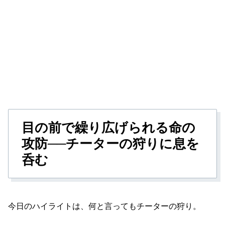
目の前で繰り広げられる命の
攻防──チーターの狩りに息を
呑む
今日のハイライトは、何と言ってもチーターの狩り。