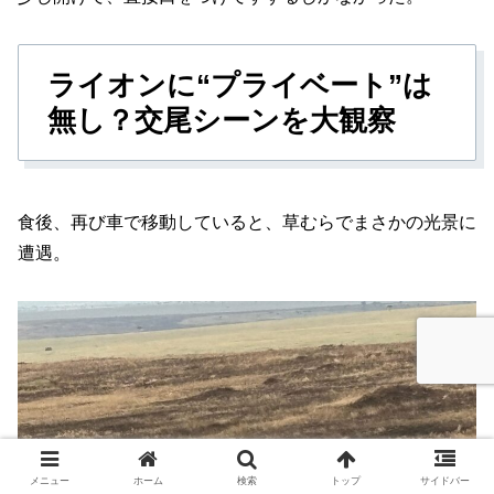
ライオンに“プライベート”は
無し？交尾シーンを大観察
食後、再び車で移動していると、草むらでまさかの光景に
遭遇。
メニュー
ホーム
検索
トップ
サイドバー