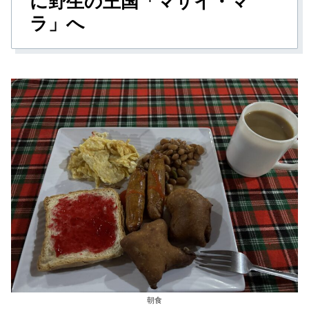
に野生の王国「マサイ・マ
ラ」へ
朝食