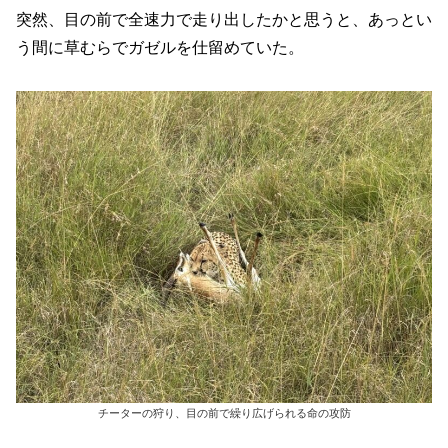
突然、目の前で全速力で走り出したかと思うと、あっとい
う間に草むらでガゼルを仕留めていた。
チーターの狩り、目の前で繰り広げられる命の攻防