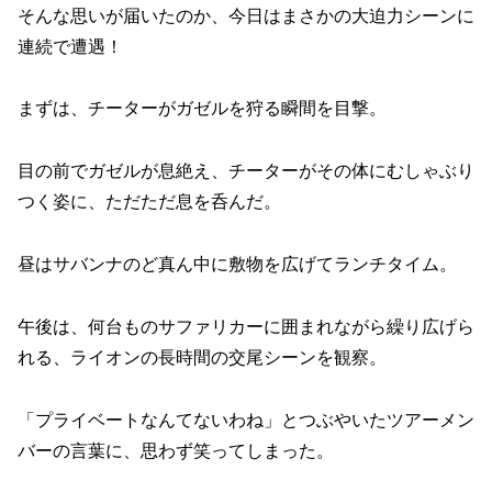
そんな思いが届いたのか、今日はまさかの大迫力シーンに
連続で遭遇！
まずは、チーターがガゼルを狩る瞬間を目撃。
目の前でガゼルが息絶え、チーターがその体にむしゃぶり
つく姿に、ただただ息を呑んだ。
昼はサバンナのど真ん中に敷物を広げてランチタイム。
午後は、何台ものサファリカーに囲まれながら繰り広げら
れる、ライオンの長時間の交尾シーンを観察。
「プライベートなんてないわね」とつぶやいたツアーメン
バーの言葉に、思わず笑ってしまった。