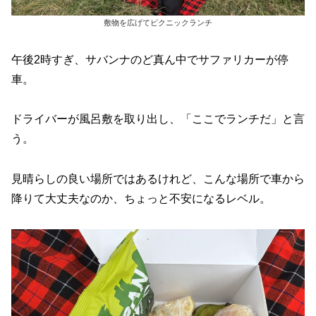
敷物を広げてピクニックランチ
午後2時すぎ、サバンナのど真ん中でサファリカーが停
車。
ドライバーが風呂敷を取り出し、「ここでランチだ」と言
う。
見晴らしの良い場所ではあるけれど、こんな場所で車から
降りて大丈夫なのか、ちょっと不安になるレベル。