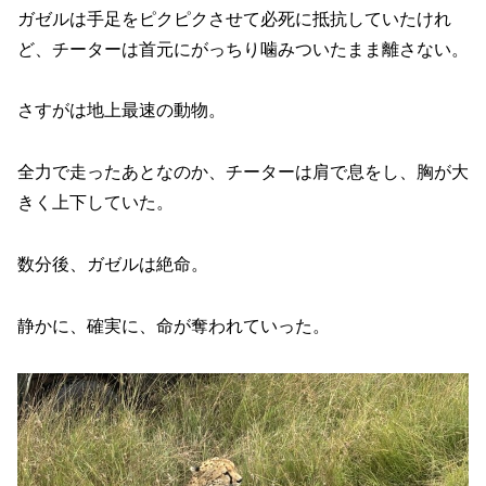
ガゼルは手足をピクピクさせて必死に抵抗していたけれ
ど、チーターは首元にがっちり噛みついたまま離さない。
さすがは地上最速の動物。
全力で走ったあとなのか、チーターは肩で息をし、胸が大
きく上下していた。
数分後、ガゼルは絶命。
静かに、確実に、命が奪われていった。