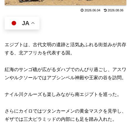
2026.06.04
2026.08.06
JA
エジプトは、古代文明の遺跡と活気あふれる街並みが共存
する、北アフリカを代表する国。
紅海のサンゴ礁が広がるダハブでのんびり過ごし、アスワ
ンやルクソールではアブシンベル神殿や王家の谷を訪問。
ナイル川クルーズも楽しみながら南エジプトを巡った。
さらにカイロではツタンカーメンの黄金マスクを見学し、
ギザでは三大ピラミッドの内部にも足を踏み入れた。