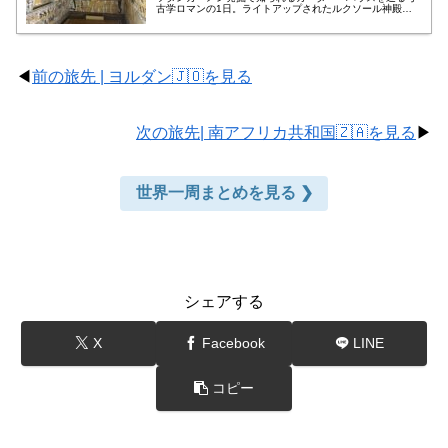
古学ロマンの1日。ライトアップされたルクソール神殿の
幻想的な夜景も必見！
◀
前の旅先 | ヨルダン🇯🇴を見る
次の旅先| 南アフリカ共和国🇿🇦を見る
▶
世界一周まとめを見る ❯
シェアする
X
Facebook
LINE
コピー