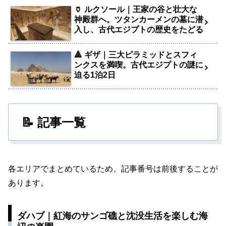
🏺 ルクソール｜王家の谷と壮大な
神殿群へ。ツタンカーメンの墓に潜
入し、古代エジプトの歴史をたどる
🔺 ギザ｜三大ピラミッドとスフィ
ンクスを満喫。古代エジプトの謎に
迫る1泊2日
📝 記事一覧
各エリアでまとめているため、記事番号は前後することが
あります。
ダハブ｜紅海のサンゴ礁と沈没生活を楽しむ海