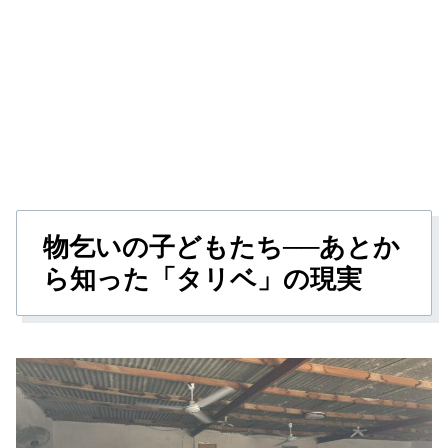
物乞いの子どもたち──あとか
ら知った「タリベ」の現実