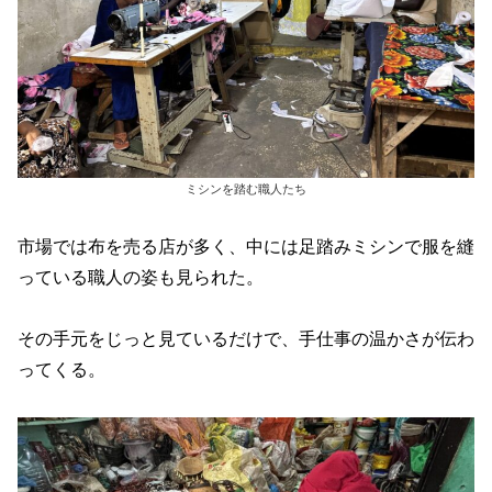
ミシンを踏む職人たち
市場では布を売る店が多く、中には足踏みミシンで服を縫
っている職人の姿も見られた。
その手元をじっと見ているだけで、手仕事の温かさが伝わ
ってくる。