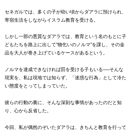
セネガルでは、多くの子が幼い頃からダアラに預けられ、
寄宿生活をしながらイスラム教育を受ける。
しかし一部の悪質なダアラでは、教育という名のもとに子
どもたちを路上に出して“物乞いのノルマ”を課し、その金
品を大人が巻き上げているケースがあるという。
ノルマを達成できなければ罰を受ける子もいる──そんな
現実を、私は現地では知らず、「迷惑な行為」として冷た
い態度をとってしまっていた。
彼らの行動の裏に、そんな深刻な事情があったのだと知
り、心から反省した。
今回、私が偶然のぞいたダアラは、きちんと教育を行って