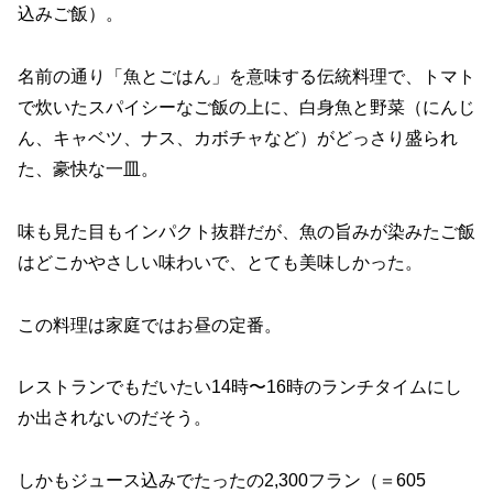
込みご飯）。
名前の通り「魚とごはん」を意味する伝統料理で、トマト
で炊いたスパイシーなご飯の上に、白身魚と野菜（にんじ
ん、キャベツ、ナス、カボチャなど）がどっさり盛られ
た、豪快な一皿。
味も見た目もインパクト抜群だが、魚の旨みが染みたご飯
はどこかやさしい味わいで、とても美味しかった。
この料理は家庭ではお昼の定番。
レストランでもだいたい14時〜16時のランチタイムにし
か出されないのだそう。
しかもジュース込みでたったの2,300フラン（＝605