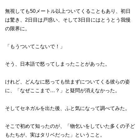
無視しても50メートル以上ついてくることもあり、初日
は驚き、2日目は戸惑い、そして3日目にはとうとう我慢
の限界に。
「もうついてこないで！」
そう、日本語で怒ってしまったことがあった。
けれど、どんなに怒っても怯まずについてくる彼らの姿
に、「なぜここまで…？」と疑問が消えなかった。
そしてセネガルを出た後、ふと気になって調べてみた。
そこで初めて知ったのが、「物乞いをしていた多くの子ど
もたちが、実はタリベだった」ということ。