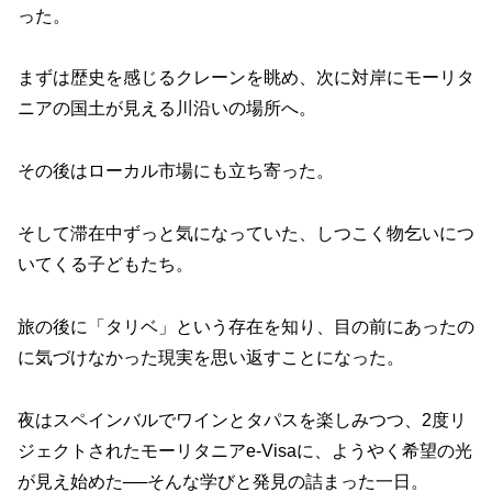
った。
まずは歴史を感じるクレーンを眺め、次に対岸にモーリタ
ニアの国土が見える川沿いの場所へ。
その後はローカル市場にも立ち寄った。
そして滞在中ずっと気になっていた、しつこく物乞いにつ
いてくる子どもたち。
旅の後に「タリベ」という存在を知り、目の前にあったの
に気づけなかった現実を思い返すことになった。
夜はスペインバルでワインとタパスを楽しみつつ、2度リ
ジェクトされたモーリタニアe-Visaに、ようやく希望の光
が見え始めた──そんな学びと発見の詰まった一日。