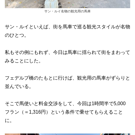
サン・ルイ名物の観光用の馬車
サン・ルイといえば、街を馬車で巡る観光スタイルが名物
のひとつ。
私もその例にもれず、今日は馬車に揺られて街をまわって
みることにした。
フェデルブ橋のたもとに行けば、観光用の馬車がずらりと
並んでいる。
そこで馬使いと料金交渉をして、今回は1時間半で5,000
フラン（＝1,316円）という条件で乗せてもらえること
に。