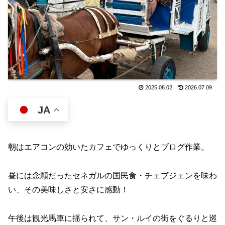
2025.08.02
2026.07.09
JA
朝はエアコンの効いたカフェでゆっくりとブログ作業。
昼には念願だったセネガルの国民食・チェブジェンを味わ
い、その美味しさと安さに感動！
午後は観光馬車に揺られて、サン・ルイの街をぐるりと巡