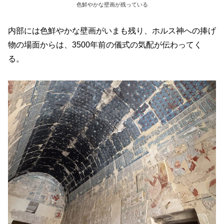
色鮮やかな壁画が残っている
内部には色鮮やかな壁画がいまも残り、ホルス神への捧げ
物の場面からは、3500年前の儀式の気配が伝わってく
る。