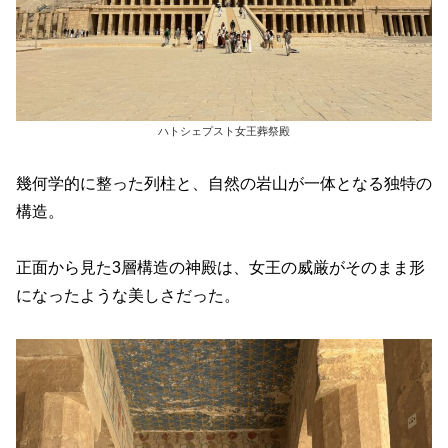
ハトシェプスト女王葬祭殿
幾何学的に整った列柱と、自然の岩山が一体となる独特の
構造。
正面から見た3層構造の神殿は、女王の威厳がそのまま形
になったような美しさだった。