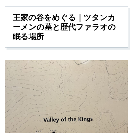
王家の谷をめぐる｜ツタンカ
ーメンの墓と歴代ファラオの
眠る場所