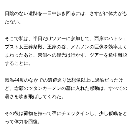
日陰のない遺跡を一日中歩き回るには、さすがに体力がも
たない。
そこで私は、半日だけツアーに参加して、西岸のハトシェ
プスト女王葬祭殿、王家の谷、メムノンの巨像を効率よく
まわったあと、東側への観光は行かず、ツアーを途中離脱
することに。
気温44度のなかでの遺跡巡りは想像以上に過酷だったけ
ど、念願のツタンカーメンの墓に入れた感動は、すべての
暑さを吹き飛ばしてくれた。
その後は荷物を持って宿にチェックインし、少し仮眠をと
って体力を回復。