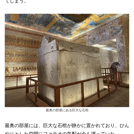
てしまう。
最奥の部屋にある巨大な石棺
最奥の部屋には、巨大な石棺が静かに置かれており、ひん
やりとした空間にファラオの気配が今も漂っていた。