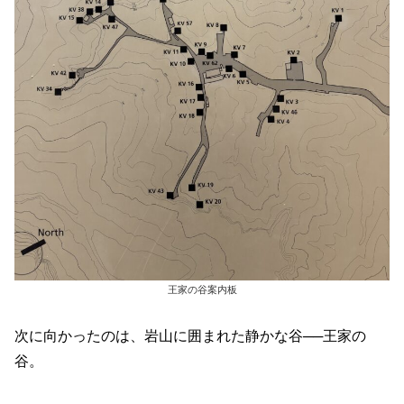
王家の谷案内板
次に向かったのは、岩山に囲まれた静かな谷──王家の
谷。