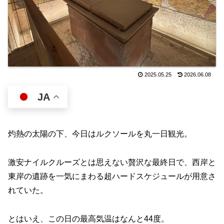
2025.05.25
2026.06.08
JA
灼熱の太陽の下、今日はルクソールを丸一日観光。
激安ナイルクルーズとは思えない贅沢な最終日で、西岸と
東岸の遺跡を一気にまわる超ハードスケジュールが用意さ
れていた。
とはいえ、この日の最高気温はなんと44度。