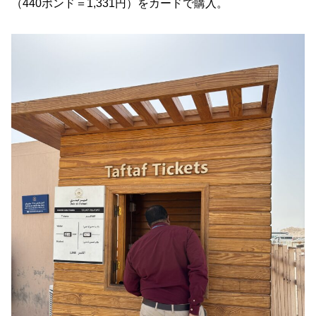
（440ポンド＝1,331円）をカードで購入。