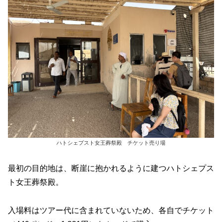
ハトシェプスト女王葬祭殿 チケット売り場
最初の目的地は、断崖に抱かれるように建つハトシェプス
ト女王葬祭殿。
入場料はツアー代に含まれていないため、各自でチケット