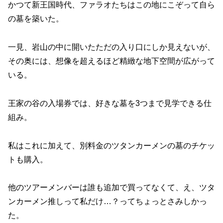
かつて新王国時代、ファラオたちはこの地にこぞって自ら
の墓を築いた。
一見、岩山の中に開いたただの入り口にしか見えないが、
その奥には、想像を超えるほど精緻な地下空間が広がって
いる。
王家の谷の入場券では、好きな墓を3つまで見学できる仕
組み。
私はこれに加えて、別料金のツタンカーメンの墓のチケッ
トも購入。
他のツアーメンバーは誰も追加で買ってなくて、え、ツタ
ンカーメン推しって私だけ…？ってちょっとさみしかっ
た。