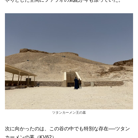
ツタンカーメン王の墓
次に向かったのは、この谷の中でも特別な存在──ツタン
カーメンの墓（KV62）。