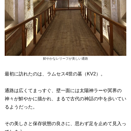
鮮やかなレリーフが美しい通路
最初に訪れたのは、ラムセス4世の墓（KV2）。
通路は広くてまっすぐ、壁一面には太陽神ラーや冥界の
神々が鮮やかに描かれ、まるで古代の神話の中を歩いてい
るようだった。
その美しさと保存状態の良さに、思わず足を止めて見入っ