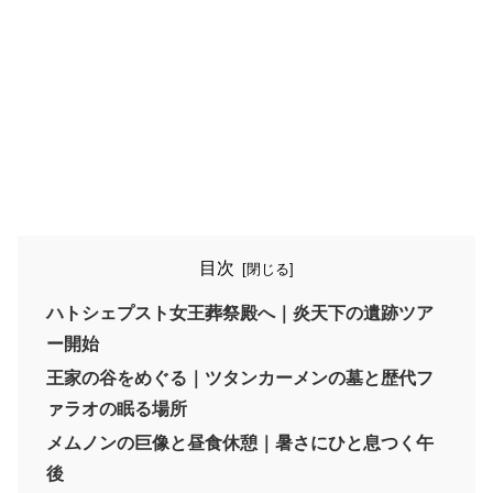
目次
ハトシェプスト女王葬祭殿へ｜炎天下の遺跡ツア
ー開始
王家の谷をめぐる｜ツタンカーメンの墓と歴代フ
ァラオの眠る場所
メムノンの巨像と昼食休憩｜暑さにひと息つく午
後