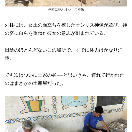
列柱に並ぶオシリス神像
列柱には、女王の顔立ちを模したオシリス神像が並び、神
の姿に自らを重ねた彼女の意志が刻まれている。
日陰のほとんどないこの場所で、すでに体力はかなり消
耗。
でも次はついに王家の谷──と思いきや、連れて行かれた
のはまさかの土産屋だった。