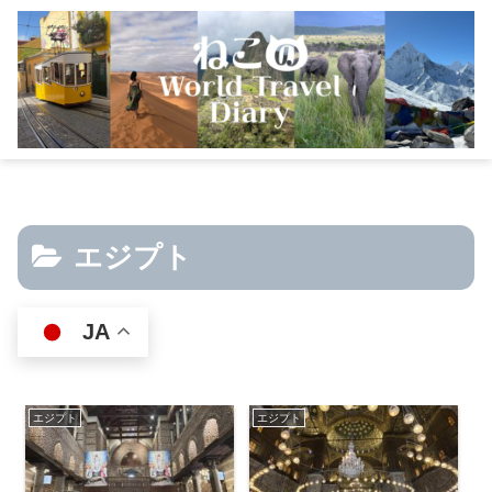
エジプト
JA
エジプト
エジプト